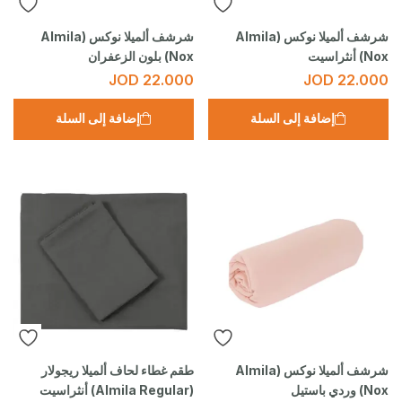
شرشف ألميلا نوكس (Almila
شرشف ألميلا نوكس (Almila
Nox) أنثراسيت
Nox) بلون الزعفران
JOD
22.000
JOD
22.000
إضافة إلى السلة
إضافة إلى السلة
شرشف ألميلا نوكس (Almila
طقم غطاء لحاف ألميلا ريجولار
Nox) وردي باستيل
(Almila Regular) أنثراسيت