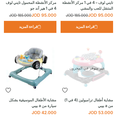
تايني لوف – 4 في 1 مركز الأنشطة
مركز الأنشطة المحمول تايني لوف
المتنقل للعب والمشي
4 في 1 هير آند جو
JOD
95.000
JOD
95.000
JOD
185.000
JOD
185.000
قراءة المزيد
قراءة المزيد
غير متوفر في المخزون
مشاية أطفال ترامبولين (4 في 1)
مشاية الأطفال الموسيقية بشكل
من a بيبي
سيارة من a بيبي
JOD
42.000
JOD
53.000