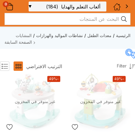
0
الرئيسية
معدات الطفل
نشاطات المواليد والهزازات
المشايات
الصفحة السابقة
Filter
الترتيب الافتراضي
-49%
-49%
غير متوفر في المخزون
غير متوفر في المخزون